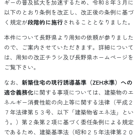
ギーの普及拡大を加速するため、令和８年３月に
以下のとおり条例を改正し、改正後の条例に基づ
く規定が
段階的に施行
されることとなりました。
本件について長野県より周知の依頼が参りました
ので、ご案内させていただきます。詳細について
は、周知の改正チラシ及び長野県ホームページを
ご覧下さい。
なお、
新築住宅の現行誘導基準（ZEH水準）への
適合義務化
に関する事項については、建築物のエ
ネルギー消費性能の向上等に関する法律（平成２
７年法律第５３号、以下「建築物省エネ法」とい
う。）第２条第２項に基づく委任条例による規定
であるため、建築基準法（昭和２５年法律第２０