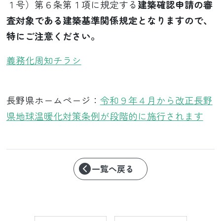
１号）第６条第１項に規定する
建築確認申請の審
査対象である建築基準関係規定となりますので、
特にご注意ください。
義務化周知チラシ
長野県ホームページ：
令和９年４月から改正長野
県地球温暖化対策条例が段階的に施行されます
一覧へ戻る