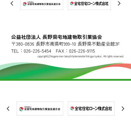
公益社団法人 長野県宅地建物取引業協会
〒380-0836 長野市南県町999-10 長野県不動産会館3F
TEL：026-226-5454 FAX：026-226-9115
copyright(c)Nagano-ken takuchitatemonotorihikigyo kyokai. All rights reserved.