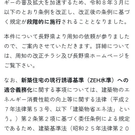
ギーの普及拡大を加速するため、令和８年３月に
以下のとおり条例を改正し、改正後の条例に基づ
く規定が
段階的に施行
されることとなりました。
本件について長野県より周知の依頼が参りました
ので、ご案内させていただきます。詳細について
は、周知の改正チラシ及び長野県ホームページを
ご覧下さい。
なお、
新築住宅の現行誘導基準（ZEH水準）への
適合義務化
に関する事項については、建築物のエ
ネルギー消費性能の向上等に関する法律（平成２
７年法律第５３号、以下「建築物省エネ法」とい
う。）第２条第２項に基づく委任条例による規定
であるため、建築基準法（昭和２５年法律第２０