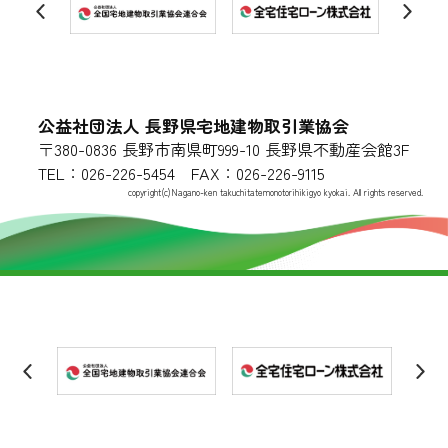
公益社団法人 長野県宅地建物取引業協会
〒380-0836 長野市南県町999-10 長野県不動産会館3F
TEL：026-226-5454 FAX：026-226-9115
copyright(c)Nagano-ken takuchitatemonotorihikigyo kyokai. All rights reserved.