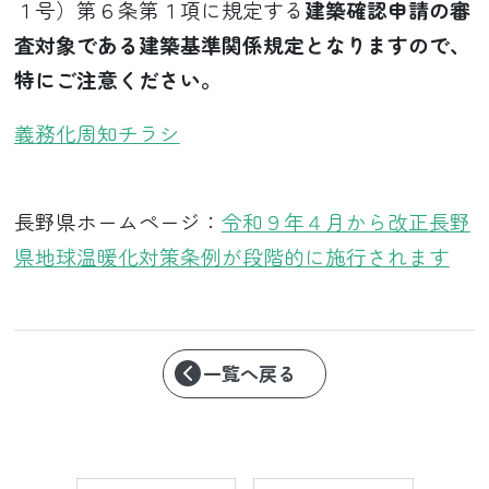
１号）第６条第１項に規定する
建築確認申請の審
査対象である建築基準関係規定となりますので、
特にご注意ください。
義務化周知チラシ
長野県ホームページ：
令和９年４月から改正長野
県地球温暖化対策条例が段階的に施行されます
一覧へ戻る