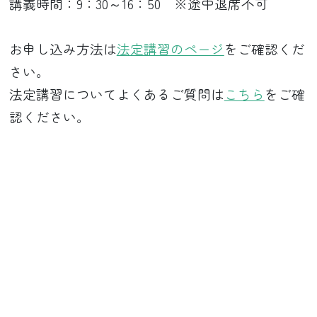
講義時間：9：30～16：50 ※途中退席不可
お申し込み方法は
法定講習のページ
をご確認くだ
さい。
法定講習についてよくあるご質問は
こちら
をご確
認ください。