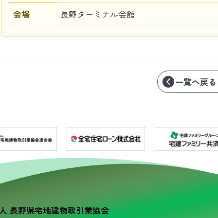
会場
長野ターミナル会館
一覧へ戻る
人 長野県宅地建物取引業協会