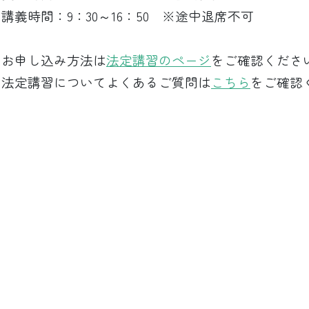
講義時間：9：30～16：50 ※途中退席不可
お申し込み方法は
法定講習のページ
をご確認くださ
法定講習についてよくあるご質問は
こちら
をご確認