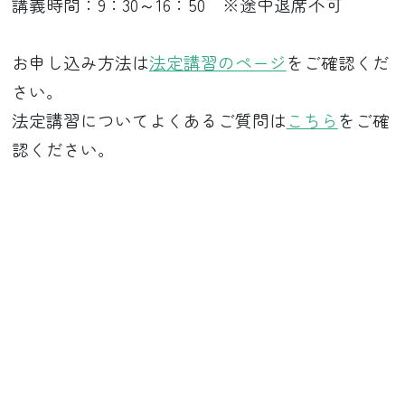
講義時間：9：30～16：50 ※途中退席不可
お申し込み方法は
法定講習のページ
をご確認くだ
さい。
法定講習についてよくあるご質問は
こちら
をご確
認ください。