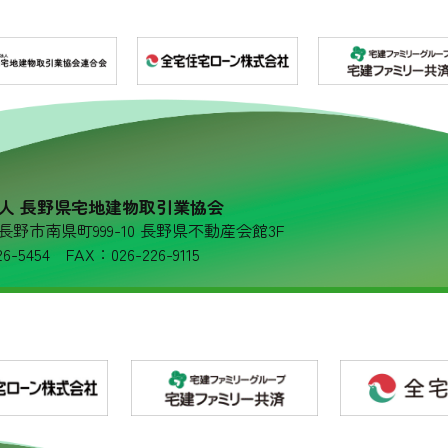
人 長野県宅地建物取引業協会
36 長野市南県町999-10 長野県不動産会館3F
6-5454 FAX：026-226-9115