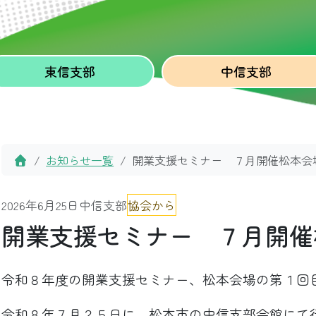
東信
支部
中信
支部
Home
お知らせ一覧
開業支援セミナー ７月開催松本会
2026年6月25日
中信支部
協会から
開業支援セミナー ７月開催
令和８年度の開業支援セミナー、松本会場の第１回
令和８年７月２５日に、松本市の中信支部会館にて