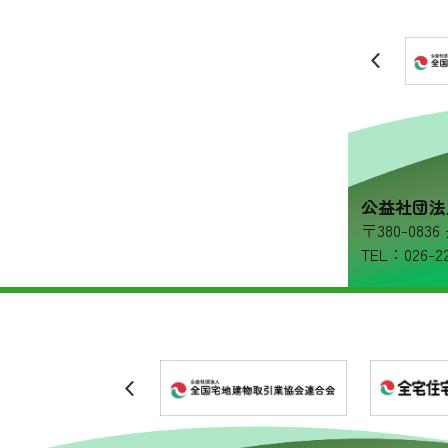
リンク集
プライバシーポリシー
公益社団法
〒380-08
TEL：026-22