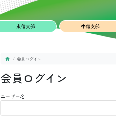
東信
支部
中信
支部
Home
会員ログイン
会員ログイン
ユーザー名