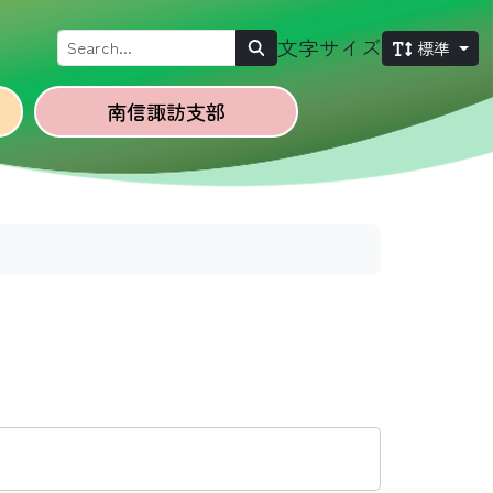
Search
文字サイズ
標準
南信諏訪
支部