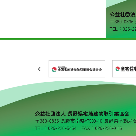
リンク集
公益社団法
〒380-08
プライバシーポリシー
TEL：026-22
公益社団法人 長野県宅地建物取引業協会
〒380-0836 長野市南県町999-10 長野県不動産
TEL：026-226-5454 FAX：026-226-9115