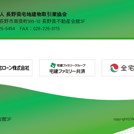
人 長野県宅地建物取引業協会
36 長野市南県町999-10 長野県不動産会館3F
6-5454 FAX：026-226-9115
会館3F
copyright(c)N