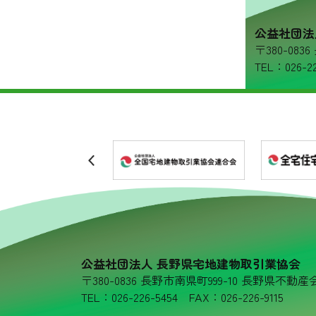
リンク集
公益社団法
〒380-08
プライバシーポリシー
TEL：026-22
公益社団法人 長野県宅地建物取引業協会
〒380-0836 長野市南県町999-10 長野県不動産
TEL：026-226-5454 FAX：026-226-9115