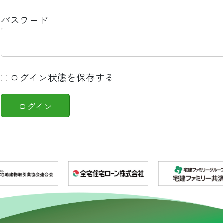
パスワード
ログイン状態を保存する