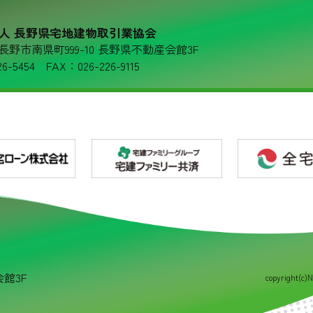
人 長野県宅地建物取引業協会
36 長野市南県町999-10 長野県不動産会館3F
6-5454 FAX：026-226-9115
会館3F
copyright(c)N