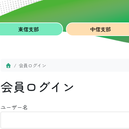
東信
支部
中信
支部
Home
会員ログイン
会員ログイン
ユーザー名