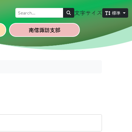
Search
文字サイズ
標準
南信諏訪
支部