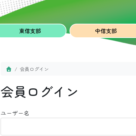
東信
支部
中信
支部
Home
会員ログイン
会員ログイン
ユーザー名