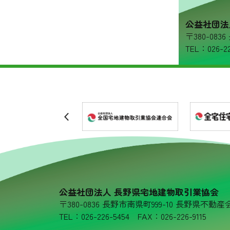
リンク集
公益社団法
〒380-08
プライバシーポリシー
TEL：026-22
公益社団法人 長野県宅地建物取引業協会
〒380-0836 長野市南県町999-10 長野県不動産
TEL：026-226-5454 FAX：026-226-9115