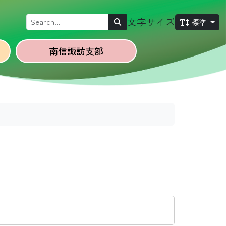
Search
文字サイズ
標準
南信諏訪
支部