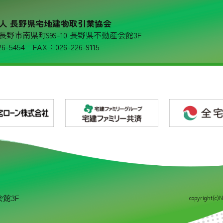
人 長野県宅地建物取引業協会
36 長野市南県町999-10 長野県不動産会館3F
6-5454 FAX：026-226-9115
会館3F
copyright(c)N