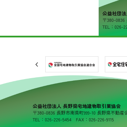
リンク集
公益社団法
〒380-08
プライバシーポリシー
TEL：026-22
公益社団法人 長野県宅地建物取引業協会
〒380-0836 長野市南県町999-10 長野県不動産
TEL：026-226-5454 FAX：026-226-9115