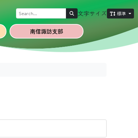
Search
文字サイズ
標準
南信諏訪
支部