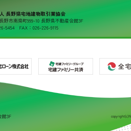
人 長野県宅地建物取引業協会
36 長野市南県町999-10 長野県不動産会館3F
6-5454 FAX：026-226-9115
会館3F
copyright(c)N