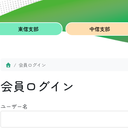
東信
支部
中信
支部
Home
会員ログイン
会員ログイン
ユーザー名