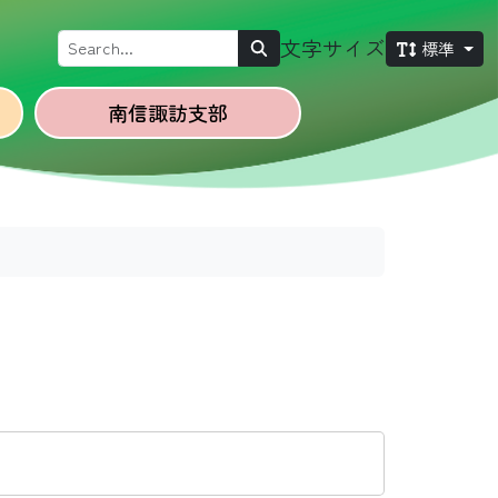
Search
文字サイズ
標準
南信諏訪
支部