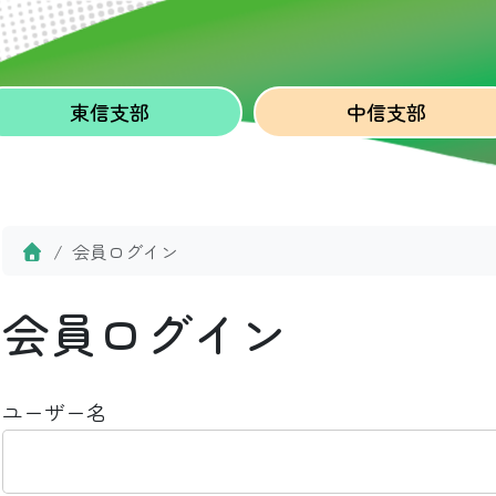
東信
支部
中信
支部
Home
会員ログイン
会員ログイン
ユーザー名