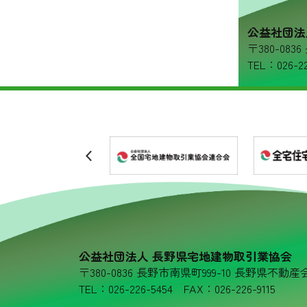
リンク集
公益社団法
〒380-08
プライバシーポリシー
TEL：026-22
公益社団法人 長野県宅地建物取引業協会
〒380-0836 長野市南県町999-10 長野県不動産
TEL：026-226-5454 FAX：026-226-9115