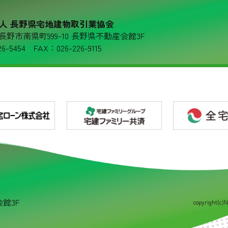
人 長野県宅地建物取引業協会
36 長野市南県町999-10 長野県不動産会館3F
6-5454 FAX：026-226-9115
会館3F
copyright(c)N