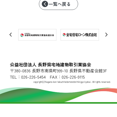
一覧へ戻る
公益社団法人 長野県宅地建物取引業協会
〒380-0836 長野市南県町999-10 長野県不動産会館3F
TEL：026-226-5454 FAX：026-226-9115
copyright(c)Nagano-ken takuchitatemonotorihikigyo kyokai. All rights reserved.