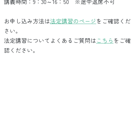
講義時間：9：30～16：50 ※途中退席不可
お申し込み方法は
法定講習のページ
をご確認くだ
さい。
法定講習についてよくあるご質問は
こちら
をご確
認ください。