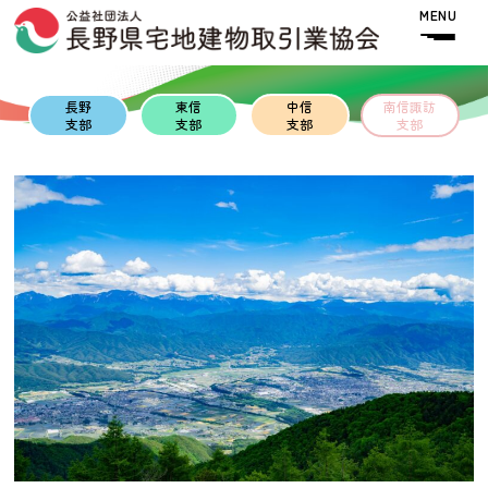
Skip to content
Skip to footer
MENU
長野
東信
中信
南信諏訪
支部
支部
支部
支部