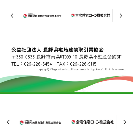
公益社団法人 長野県宅地建物取引業協会
〒380-0836 長野市南県町999-10 長野県不動産会館3F
TEL：026-226-5454 FAX：026-226-9115
copyright(c)Nagano-ken takuchitatemonotorihikigyo kyokai. All rights reserved.