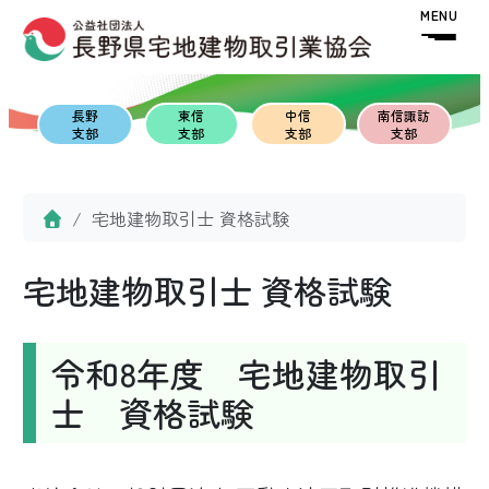
MENU
Skip to content
Skip to footer
長野
東信
中信
南信諏訪
支部
支部
支部
支部
Home
宅地建物取引士 資格試験
宅地建物取引士 資格試験
令和8年度 宅地建物取引
士 資格試験