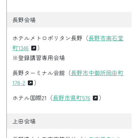
長野会場
ホテルメトロポリタン長野（
長野市南石堂
町1346
）
※登録講習専用会場
長野ターミナル会館（
長野市中御所岡田町
178-2
）
ホテル国際21（
長野市県町576
）
上田会場