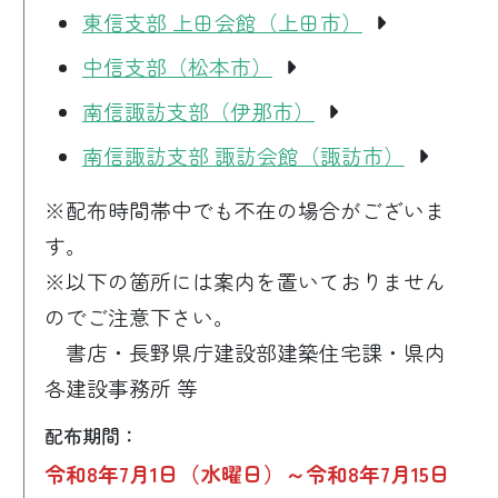
東信支部 上田会館（上田市）
中信支部（松本市）
南信諏訪支部（伊那市）
南信諏訪支部 諏訪会館（諏訪市）
※配布時間帯中でも不在の場合がございま
す。
※以下の箇所には案内を置いておりません
のでご注意下さい。
書店・長野県庁建設部建築住宅課・県内
各建設事務所 等
配布期間：
令和8年7月1日（水曜日）～令和8年7月15日