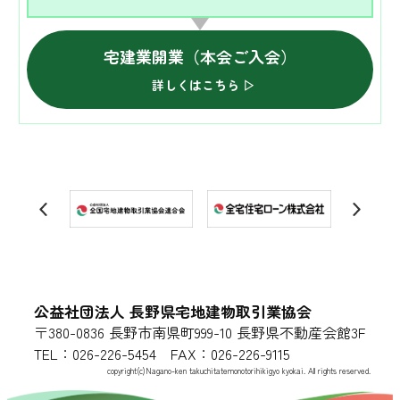
宅建業開業（本会ご入会）
詳しくはこちら ▷
公益社団法人 長野県宅地建物取引業協会
〒380-0836 長野市南県町999-10 長野県不動産会館3F
TEL：026-226-5454 FAX：026-226-9115
copyright(c)Nagano-ken takuchitatemonotorihikigyo kyokai. All rights reserved.