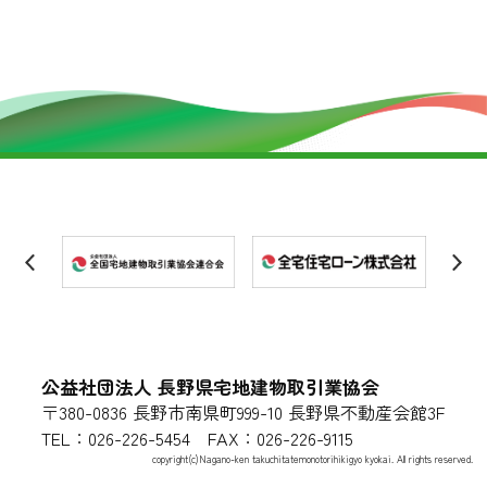
公益社団法人 長野県宅地建物取引業協会
〒380-0836 長野市南県町999-10 長野県不動産会館3F
TEL：026-226-5454 FAX：026-226-9115
copyright(c)Nagano-ken takuchitatemonotorihikigyo kyokai. All rights reserved.