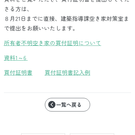
さる方は、
８月21日までに直接、建築指導課空き家対策室ま
で提出をお願いいたします。
所有者不明空き家の買付証明について
資料1～6
買付証明書
買付証明書記入例
一覧へ戻る