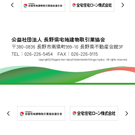
公益社団法人 長野県宅地建物取引業協会
〒380-0836 長野市南県町999-10 長野県不動産会館3F
TEL：026-226-5454 FAX：026-226-9115
copyright(c)Nagano-ken takuchitatemonotorihikigyo kyokai. All rights reserved.