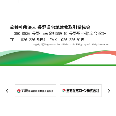
公益社団法人 長野県宅地建物取引業協会
〒380-0836 長野市南県町999-10 長野県不動産会館3F
TEL：026-226-5454 FAX：026-226-9115
copyright(c)Nagano-ken takuchitatemonotorihikigyo kyokai. All rights reserved.