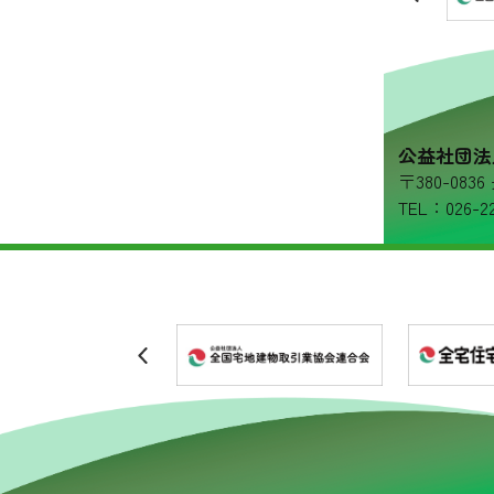
リンク集
プライバシーポリシー
公益社団法
〒380-08
TEL：026-22