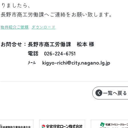
りましたら、
長野市商工労働課へご連絡をお願い致します。
物件紹介ご依頼
ダウンロード
お問合せ：長野市商工労働課 松本 様
電話 026-224-6751
ﾒｰﾙ kigyo-richi@city.nagano.lg.jp
一覧へ戻る