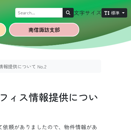
Search
文字サイズ
標準
南信諏訪
支部
提供について No.2
フィス情報提供につい
て依頼がありましたので、物件情報があ