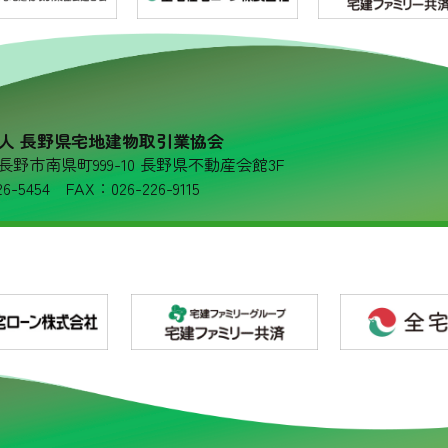
人 長野県宅地建物取引業協会
36 長野市南県町999-10 長野県不動産会館3F
6-5454 FAX：026-226-9115