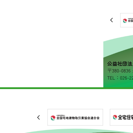
リンク集
プライバシーポリシー
公益社団法
〒380-08
TEL：026-22