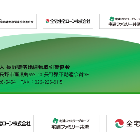
人 長野県宅地建物取引業協会
36 長野市南県町999-10 長野県不動産会館3F
6-5454 FAX：026-226-9115