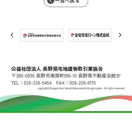
一覧へ戻る
公益社団法人 長野県宅地建物取引業協会
〒380-0836 長野市南県町999-10 長野県不動産会館3F
TEL：026-226-5454 FAX：026-226-9115
copyright(c)Nagano-ken takuchitatemonotorihikigyo kyokai. All rights reserved.