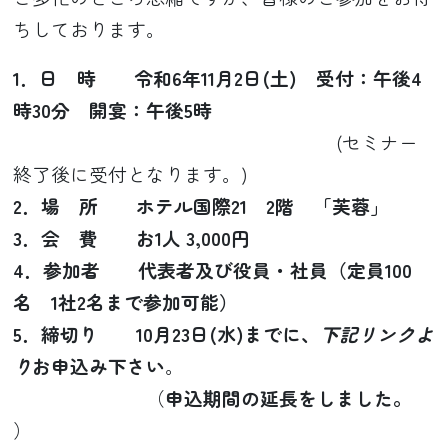
ちしております。
1．日 時 令和6年11月2日(土) 受付：午後4
時30分 開宴：午後5時
(セミナー
終了後に受付となります。)
2．場 所 ホテル国際21 2階 「芙蓉」
3．会 費 お1人 3,000円
4．参加者 代表者及び役員・社員（定員100
名 1社2名まで参加可能）
5．締切り 10月23日(水)までに、
下記リンクよ
り
お申込み下さい
。
（
申込期間の延長をしました。
）