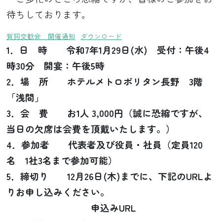
待ちしております。
賀詞交歓会 開催通知
ダウンロード
1．日 時 令和7年1月29日(水) 受付：午後4
時30分 開宴：午後5時
2．場 所 ホテルメトロポリタン長野 3階
「浅間」
3．会 費 お1人 3,000円（誠に恐縮ですが、
当日の欠席は会費を頂戴いたします。）
4．参加者 代表者及び役員・社員（定員120
名 1社3名まで参加可能）
5．締切り 12月26日(木)までに、下記のURLよ
りお申し込みください。
申込みURL