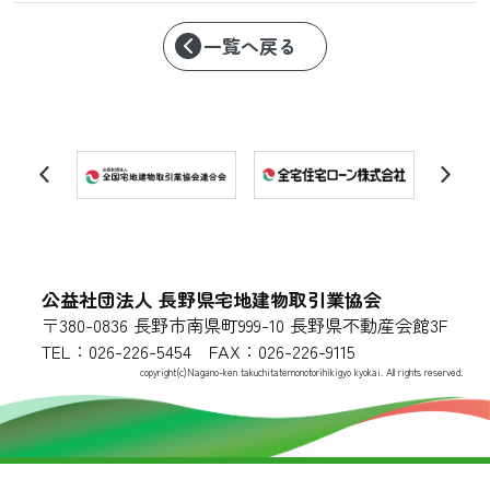
一覧へ戻る
公益社団法人 長野県宅地建物取引業協会
〒380-0836 長野市南県町999-10 長野県不動産会館3F
TEL：026-226-5454 FAX：026-226-9115
copyright(c)Nagano-ken takuchitatemonotorihikigyo kyokai. All rights reserved.