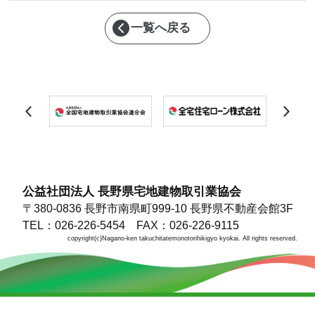
一覧へ戻る
公益社団法人 長野県宅地建物取引業協会
〒380-0836 長野市南県町999-10 長野県不動産会館3F
TEL：026-226-5454 FAX：026-226-9115
copyright(c)Nagano-ken takuchitatemonotorihikigyo kyokai. All rights reserved.